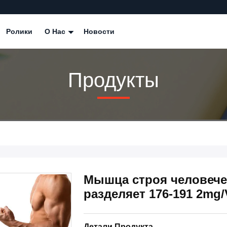
Ролики
О Нас
Новости
Продукты
Мышца строя человече
разделяет 176-191 2mg/
Детали Продукта