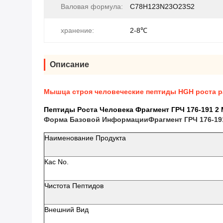
Валовая формула:
C78H123N23O23S2
хранение:
2-8℃
Описание
Мышца строя человеческие пептиды HGH роста ра
Пептиды Роста Человека Фрагмент ГРЧ 176-191 
Форма Базовой Информации
Фрагмент ГРЧ 176-19
Наименование Продукта
Кас No.
Чистота Пептидов
Внешний Вид