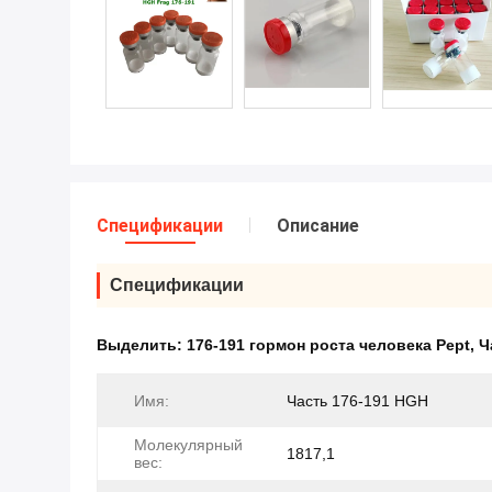
Спецификации
Описание
Спецификации
Выделить:
176-191 гормон роста человека Pept
,
Ч
Имя:
Часть 176-191 HGH
Молекулярный
1817,1
вес: