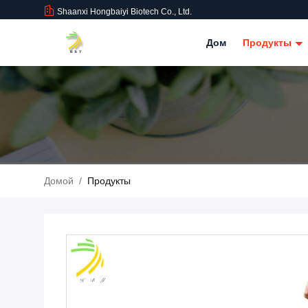
Shaanxi Hongbaiyi Biotech Co., Ltd.
Дом
Продукты
Домой
/
Продукты