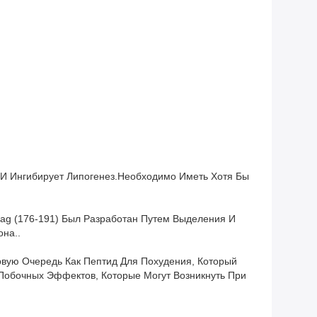
 И Ингибирует Липогенез.необходимо Иметь Хотя Бы
ag (176-191) Был Разработан Путем Выделения И
на..
рвую Очередь Как Пептид Для Похудения, Который
Побочных Эффектов, Которые Могут Возникнуть При