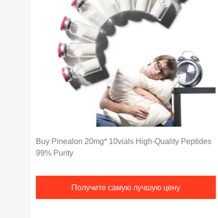
Buy Pinealon 20mg* 10vials High-Quality Peptides
99% Purity
Получите самую лучшую цену