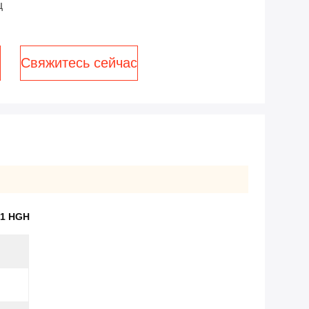
ц
Свяжитесь сейчас
91 HGH