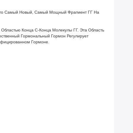
. Это Самый Новый, Самый Мощный Фрагмент ГГ На
Областью Конца С-Конца Молекулы ГГ. Эта Область
тественный Гормональный Гормон Регулирует
ифицированном Гормоне.