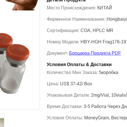
Место Происхождения:
КИТАЙ
Фирменное Наименование:
Hongbaiy
Сертификация:
COA, HPLC MR
Номер Модели:
HBY-HGH Frag176-19
Документ:
Брошюра Продукта PDF
Условия Оплаты & Доставки
Количество Мин Заказа:
5коробка
Цена:
US$ 37-42/ Box
Упаковывая Детали:
2mg/vial, 10vials
Время Доставки:
3-5 Работа Через Д
Условия Оплаты:
MoneyGram, Вестер