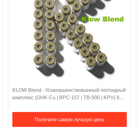
KLOW Blend - Усовершенствованный пептидный
комплекс (GHK-Cu | BPC-157 | TB-500 | KPV) 80
мг
Получите самую лучшую цену