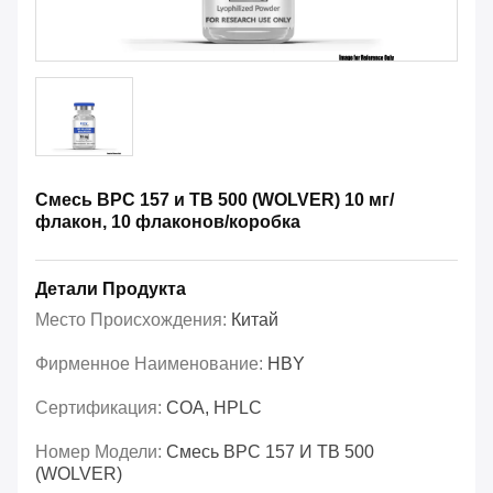
Смесь BPC 157 и TB 500 (WOLVER) 10 мг/
флакон, 10 флаконов/коробка
Детали Продукта
Место Происхождения:
Китай
Фирменное Наименование:
HBY
Сертификация:
COA, HPLC
Номер Модели:
Смесь BPC 157 И TB 500
(WOLVER)