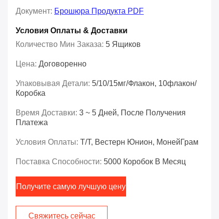
Документ:
Брошюра Продукта PDF
Условия Оплаты & Доставки
Количество Мин Заказа:
5 Ящиков
Цена:
Договоренно
Упаковывая Детали:
5/10/15мг/флакон, 10флакон/
Коробка
Время Доставки:
3 ~ 5 Дней, После Получения
Платежа
Условия Оплаты:
Т/Т, Вестерн Юнион, МонейГрам
Поставка Способности:
5000 Коробок В Месяц
Получите самую лучшую цену
Свяжитесь сейчас