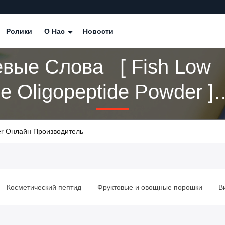
Ролики
О Нас
Новости
вые Слова [ Fish Low
e Oligopeptide Powder ]
дение 1 Продукты
der Онлайн Производитель
Косметический пептид
Фруктовые и овощные порошки
В