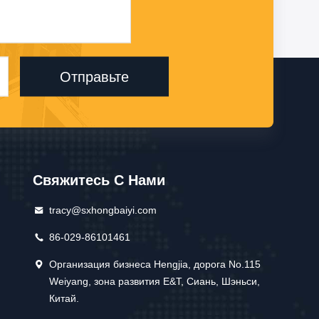
Отправьте
Свяжитесь С Нами
tracy@sxhongbaiyi.com
86-029-86101461
Организация бизнеса Hengjia, дорога No.115
Weiyang, зона развития E&T, Сиань, Шэньси,
Китай.