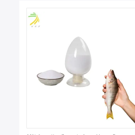
Получите самую лучшую цену