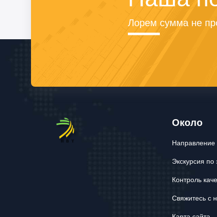
Лорем сумма не про
Около
Направление
Экскурсия по 
Контроль кач
Свяжитесь с 
Карта сайта