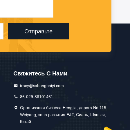
Отправьте
Свяжитесь С Нами
tracy@sxhongbaiyi.com
86-029-86101461
Организация бизнеса Hengjia, дорога No.115
Weiyang, зона развития E&T, Сиань, Шэньси,
Китай.