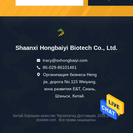
Shaanxi Hongbaiyi Biotech Co., Ltd.
tracy@sxhongbaiyi.com
86-029-86101461
Организация бизнеса Heng
jia, дорога No.115 Weiyang,
зона развития E&T, Сиань,
Шэньси, Китай.
Китай Хорошее качество Тирзепатид Доставщик. 2026 peptide-
powder.com . Все права защищены.