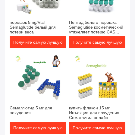
порошок 5mg/Vial
Пептид белого порошка
Semaglutide белый для
Semaglutide косметический
потери веса
утяжеляет потерю CAS
910463-68-2
Получите самую лучшую
Получите самую лучшую
цену
цену
Семаглютид 5 мг для
купить флакон 15 мг
похудения
Инъекции для похудения
Семаглутид онлайн
Получите самую лучшую
Получите самую лучшую