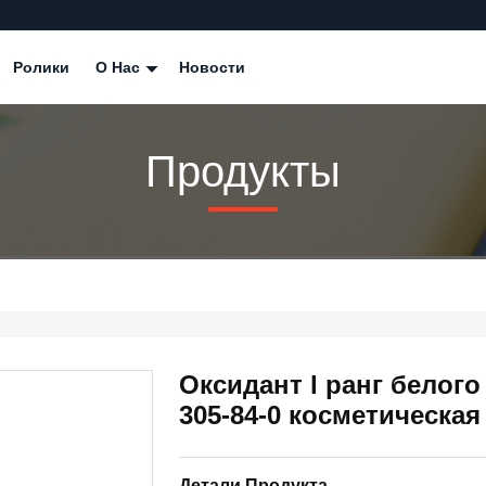
Ролики
О Нас
Новости
Продукты
Оксидант l ранг белого
305-84-0 косметическая
Детали Продукта