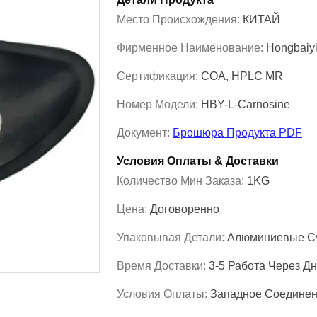
Место Происхождения:
КИТАЙ
Фирменное Наименование:
Hongbaiy
Сертификация:
COA, HPLC MR
Номер Модели:
HBY-L-Carnosine
Документ:
Брошюра Продукта PDF
Условия Оплаты & Доставки
Количество Мин Заказа:
1KG
Цена:
Договоренно
Упаковывая Детали:
Алюминиевые Су
Время Доставки:
3-5 Работа Через Д
Условия Оплаты:
Западное Соединен