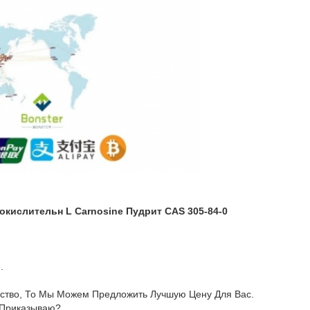
кислительн L Carnosine Пудрит CAS 305-84-0
.
ество, То Мы Можем Предложить Лучшую Цену Для Вас.
 Приказываю?