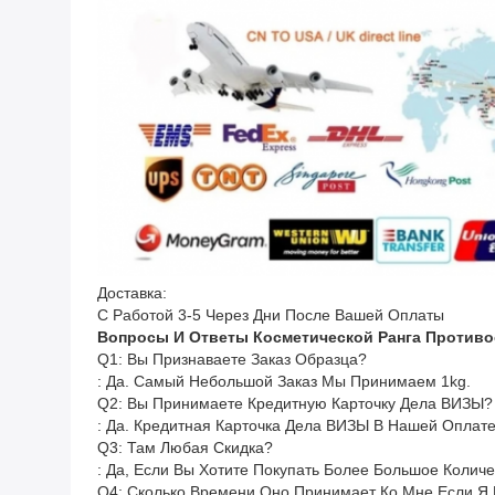
Доставка:
С Работой 3-5 Через Дни После Вашей Оплаты
Вопросы И Ответы Косметической Ранга Противоо
Q1: Вы Признаваете Заказ Образца?
: Да. Самый Небольшой Заказ Мы Принимаем 1kg.
Q2: Вы Принимаете Кредитную Карточку Дела ВИЗЫ?
: Да. Кредитная Карточка Дела ВИЗЫ В Нашей Оплате
Q3: Там Любая Скидка?
: Да, Если Вы Хотите Покупать Более Большое Колич
Q4: Сколько Времени Оно Принимает Ко Мне Если Я