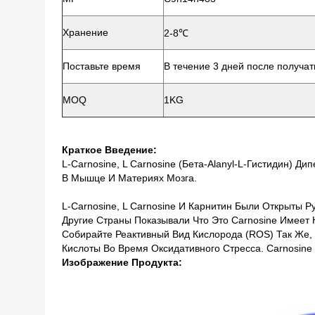
Хранение
2-8℃
Поставьте время
В течение 3 дней после получат
MOQ
1KG
Краткое Введение:
L-Carnosine, L Carnosine (бета-Alanyl-L-Гистидин) 
В Мышце И Материях Мозга.
L-Carnosine, L Carnosine И Карнитин Были Открыты Р
Другие Страны Показывали Что Это Carnosine Имеет 
Собирайте Реактивный Вид Кислорода (ROS) Так Же
Кислоты Во Время Оксидативного Стресса. Carnosine
Изображение Продукта: