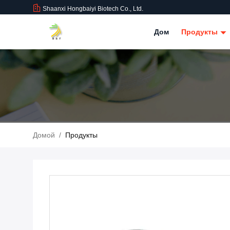
Shaanxi Hongbaiyi Biotech Co., Ltd.
Дом
Продукты
Домой
/
Продукты