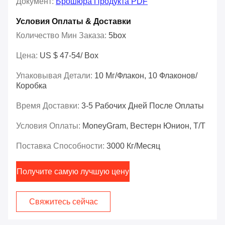
Документ:
Брошюра Продукта PDF
Условия Оплаты & Доставки
Количество Мин Заказа:
5box
Цена:
US $ 47-54/ Box
Упаковывая Детали:
10 Мг/флакон, 10 Флаконов/
Коробка
Время Доставки:
3-5 Рабочих Дней После Оплаты
Условия Оплаты:
MoneyGram, Вестерн Юнион, Т/Т
Поставка Способности:
3000 Кг/месяц
Получите самую лучшую цену
Свяжитесь сейчас