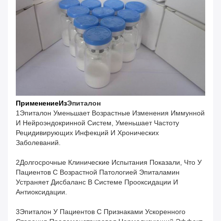
Применение
Из
Эпиталон
1Эпиталон Уменьшает Возрастные Изменения Иммунной
И Нейроэндокринной Систем, Уменьшает Частоту
Рецидивирующих Инфекций И Хронических
Заболеваний.
2Долгосрочные Клинические Испытания Показали, Что У
Пациентов С Возрастной Патологией Эпиталамин
Устраняет Дисбаланс В Системе Прооксидации И
Антиоксидации.
3Эпиталон У Пациентов С Признаками Ускоренного