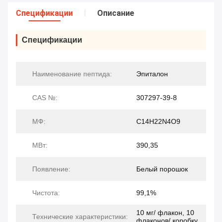
Спецификации
Описание
Спецификации
Наименование пептида:
Эпиталон
CAS №:
307297-39-8
МФ:
C14H22N4O9
МВт:
390,35
Появление:
Белый порошок
Чистота:
99,1%
10 мг/ флакон, 10
Технические характеристики:
флаконов/ коробку