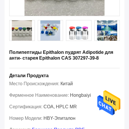
Полипептиды Epithalon пудрят Adipotide для
анти- старея Epithalon CAS 307297-39-8
Детали Продукта
Место Происхождения:
Китай
Фирменное Наименование:
Hongbaiyi
Сертификация:
COA, HPLC MR
Номер Модели:
HBY-Эпиталон