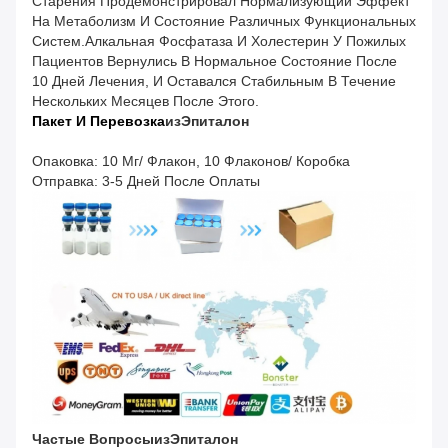
Старения Продемонстрировал Нормализующий Эффект
На Метаболизм И Состояние Различных Функциональных
Систем.алкальная Фосфатаза И Холестерин У Пожилых
Пациентов Вернулись В Нормальное Состояние После
10 Дней Лечения, И Оставался Стабильным В Течение
Нескольких Месяцев После Этого.
Пакет И Перевозка
Из
Эпиталон
Опаковка: 10 Мг/ Флакон, 10 Флаконов/ Коробка
Отправка: 3-5 Дней После Оплаты
Частые Вопросы
Из
Эпиталон