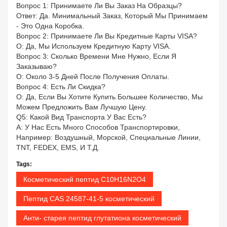
Вопрос 1: Принимаете Ли Вы Заказ На Образцы?
Ответ: Да. Минимальный Заказ, Который Мы Принимаем
- Это Одна Коробка.
Вопрос 2: Принимаете Ли Вы Кредитные Карты VISA?
О: Да, Мы Используем Кредитную Карту VISA.
Вопрос 3: Сколько Времени Мне Нужно, Если Я
Заказываю?
О: Около 3-5 Дней После Получения Оплаты.
Вопрос 4: Есть Ли Скидка?
О: Да, Если Вы Хотите Купить Большее Количество, Мы
Можем Предложить Вам Лучшую Цену.
Q5: Какой Вид Транспорта У Вас Есть?
A: У Нас Есть Много Способов Транспортировки,
Например: Воздушный, Морской, Специальные Линии,
TNT, FEDEX, EMS, И Т.д.
Tags:
Косметический пептид C10H16N2O4
Пептид CAS 24587-41-5 косметический
Анти- старея пептид глутатиона косметический