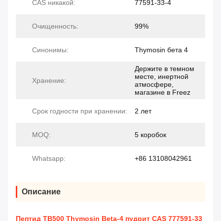
CAS никакой:
77591-33-4
Очищенность:
99%
Синонимы:
Thymosin бета 4
Держите в темном
месте, инертной
Хранение:
атмосфере,
магазине в Freez
Срок годности при хранении:
2 лет
MOQ:
5 коробок
Whatsapp:
+86 13108042961
Описание
Пептид TB500 Thymosin Beta-4 пудрит CAS 777591-33