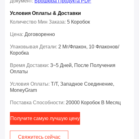
Документ:
Брошюра Продукта PDF
Условия Оплаты & Доставки
Количество Мин Заказа:
5 Коробок
Цена:
Договоренно
Упаковывая Детали:
2 Мг/флакон, 10 Флаконов/
Коробка
Время Доставки:
3~5 Дней, После Получения
Оплаты
Условия Оплаты:
T/T, Западное Соединение,
MoneyGram
Поставка Способности:
20000 Коробок В Месяц
Получите самую лучшую цену
Свяжитесь сейчас