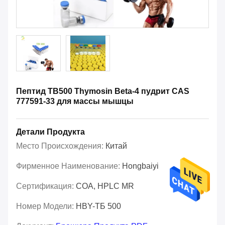
Пептид TB500 Thymosin Beta-4 пудрит CAS
777591-33 для массы мышцы
Детали Продукта
Место Происхождения:
Китай
Фирменное Наименование:
Hongbaiyi
Сертификация:
COA, HPLC MR
Номер Модели:
HBY-ТБ 500