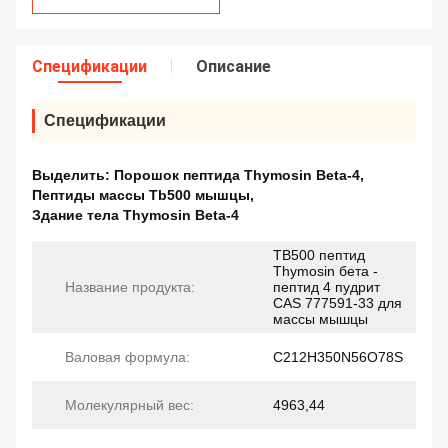
Спецификации
Описание
Спецификации
Выделить:
Порошок пептида Thymosin Beta-4
,
Пептиды массы Tb500 мышцы
,
Здание тела Thymosin Beta-4
TB500 пептид
Thymosin бета -
Название продукта:
пептид 4 пудрит
CAS 777591-33 для
массы мышцы
Валовая формула:
C212H350N56O78S
Молекулярный вес:
4963,44