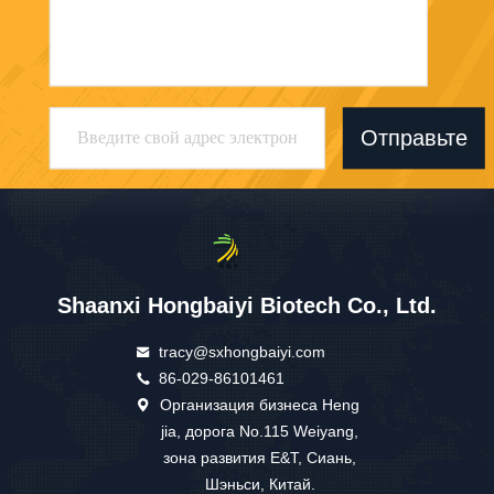
Отправьте
Shaanxi Hongbaiyi Biotech Co., Ltd.
tracy@sxhongbaiyi.com
86-029-86101461
Организация бизнеса Heng
jia, дорога No.115 Weiyang,
зона развития E&T, Сиань,
Шэньси, Китай.