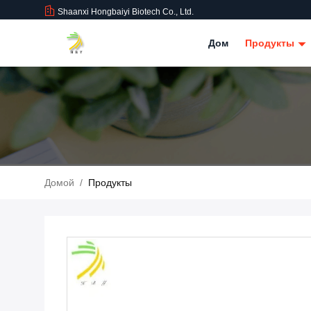
Shaanxi Hongbaiyi Biotech Co., Ltd.
Дом
Продукты
Домой
/
Продукты