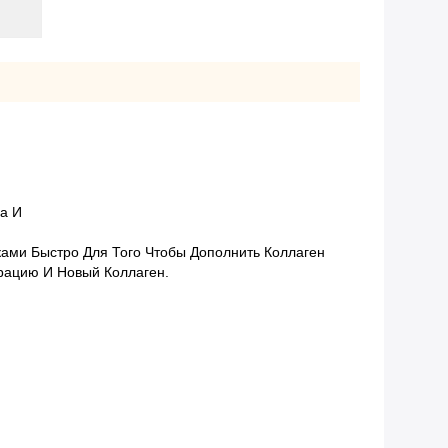
са И
ами Быстро Для Того Чтобы Дополнить Коллаген
рацию И Новый Коллаген.