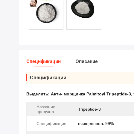
Спецификации
Описание
Спецификации
Выделить:
Анти- морщинка Palmitoyl Tripeptide-3
,
Название
Tripeptide-3
продукта:
Спецификация:
очищенность 99%