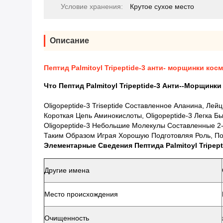
Условие хранения:
Крутое сухое место
Описание
Пептид Palmitoyl Tripeptide-3 анти- морщинки ко
Что Пептид Palmitoyl Tripeptide-3 Анти--морщинк
Oligopeptide-3 Triseptide Составленное Аланина, Л
Короткая Цепь Аминокислоты, Oligopeptide-3 Легка
Oligopeptide-3 Небольшие Молекулы Составленные 2
Таким Образом Играя Хорошую Подготовляя Роль, П
Элементарные Сведения Пептида Palmitoyl Tripep
Другие имена
Место происхождения
Очищенность