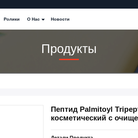
Ролики
О Нас
Новости
Продукты
Пептид Palmitoyl Tripe
косметический с очищ
Детали Продукта