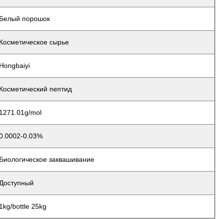
Белый порошок
Косметическое сырье
Hongbaiyi
Косметический пептид
1271.01g/mol
0.0002-0.03%
Биологическое заквашивание
Доступный
1kg/bottle 25kg