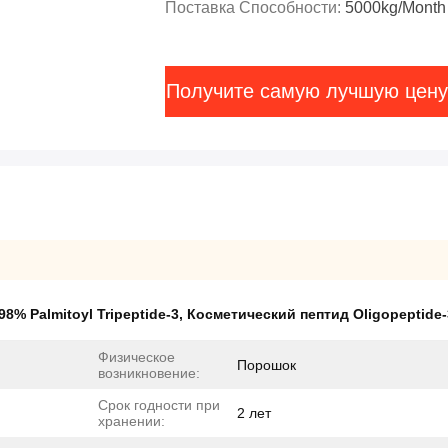
Поставка Способности:
5000kg/Month
Получите самую лучшую цену
98% Palmitoyl Tripeptide-3
,
Косметический пептид Oligopeptide-
Физическое
Порошок
возникновение:
Срок годности при
2 лет
хранении: