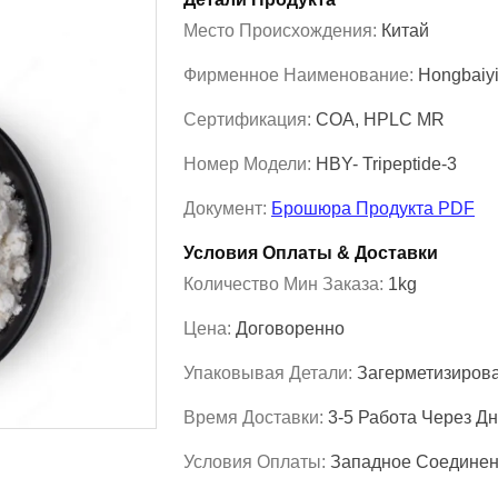
Место Происхождения:
Китай
Фирменное Наименование:
Hongbaiy
Сертификация:
COA, HPLC MR
Номер Модели:
HBY- Tripeptide-3
Документ:
Брошюра Продукта PDF
Условия Оплаты & Доставки
Количество Мин Заказа:
1kg
Цена:
Договоренно
Упаковывая Детали:
Загерметизиров
Время Доставки:
3-5 Работа Через Д
Условия Оплаты:
Западное Соединен