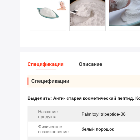
Спецификации
Описание
Спецификации
Выделить:
Анти- старея косметический пептид
,
Ко
Название
Palmitoyl tripeptide-38
продукта:
Физическое
белый порошок
возникновение: