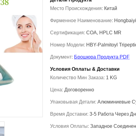
Место Происхождения:
Китай
Фирменное Наименование:
Hongbaiy
Сертификация:
COA, HPLC MR
Номер Модели:
HBY-Palmitoyl Tripept
Документ:
Брошюра Продукта PDF
Условия Оплаты & Доставки
Количество Мин Заказа:
1 KG
Цена:
Договоренно
Упаковывая Детали:
Алюминиевые Су
Время Доставки:
3-5 Работа Через Д
Условия Оплаты:
Западное Соединени