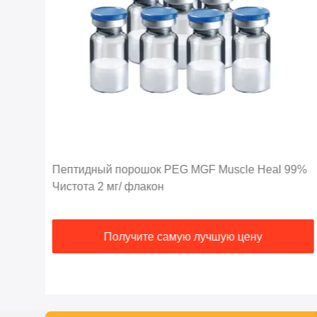
Пептидный порошок PEG MGF Muscle Heal 99%
ает
Чистота 2 мг/ флакон
Получите самую лучшую цену