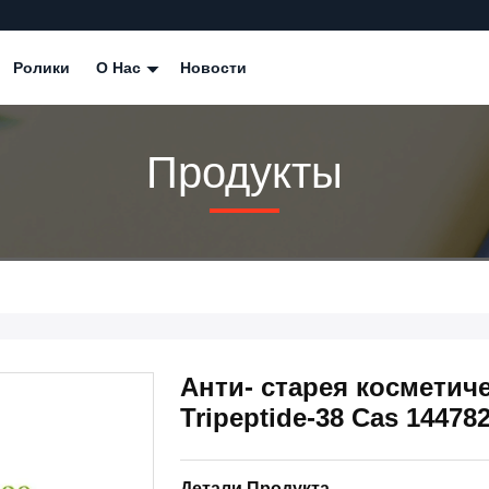
Ролики
О Нас
Новости
Продукты
Анти- старея косметиче
Tripeptide-38 Cas 144782
Детали Продукта