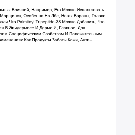
ельных Влияний, Например, Его Можно Использовать
 Морщинок, Особенно На Лбе, Ногах Вороны, Голове
ли Что Palmitoyl Tripeptide-38 Можно Добавить, Что
я В Эпидермисе И Дерме И, Главное, Для
Своим Специфическим Свойствам И Положительным
именениях Как Продукты Заботы Кожи, Анти--