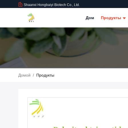
Shaanxi Hongbaiyi Biotech Co., Ltd.
Дом
Продукты
Домой
/
Продукты