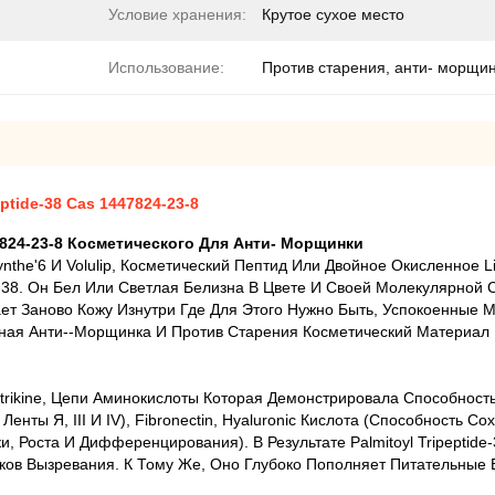
Условие хранения:
Крутое сухое место
Использование:
Против старения, анти- морщи
ptide-38 Cas 1447824-23-8
47824-23-8 Косметического Для Анти- Морщинки
Synthe'6 И Volulip, Косметический Пептид Или Двойное Окисленное 
-38. Он Бел Или Светлая Белизна В Цвете И Своей Молекулярной 
ает Заново Кожу Изнутри Где Для Этого Нужно Быть, Успокоенные 
улярная Анти--морщинка И Против Старения Косметический Матери
Matrikine, Цепи Аминокислоты Которая Демонстрировала Способнос
нты Я, III И IV), Fibronectin, Hyaluronic Кислота (способность Со
 Роста И Дифференцирования). В Результате Palmitoyl Tripeptid
ов Вызревания. К Тому Же, Оно Глубоко Пополняет Питательные В