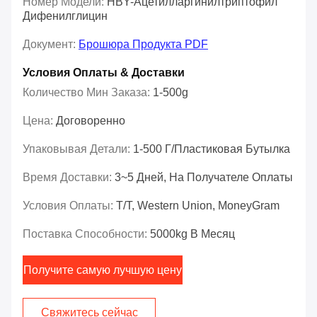
Номер Модели:
HBY-Ацетилларгинилтриптофил
Дифенилглицин
Документ:
Брошюра Продукта PDF
Условия Оплаты & Доставки
Количество Мин Заказа:
1-500g
Цена:
Договоренно
Упаковывая Детали:
1-500 Г/пластиковая Бутылка
Время Доставки:
3~5 Дней, На Получателе Оплаты
Условия Оплаты:
T/T, Western Union, MoneyGram
Поставка Способности:
5000kg В Месяц
Получите самую лучшую цену
Свяжитесь сейчас