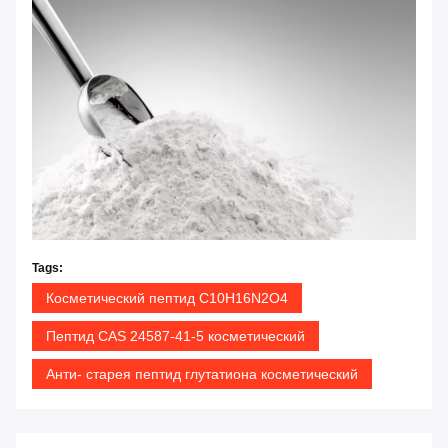
Tags:
Косметический пептид C10H16N2O4
Пептид CAS 24587-41-5 косметический
Анти- старея пептид глутатиона косметический