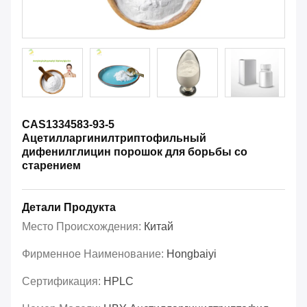
CAS1334583-93-5
Ацетилларгинилтриптофильный
дифенилглицин порошок для борьбы со
старением
Детали Продукта
Место Происхождения:
Китай
Фирменное Наименование:
Hongbaiyi
Сертификация:
HPLC