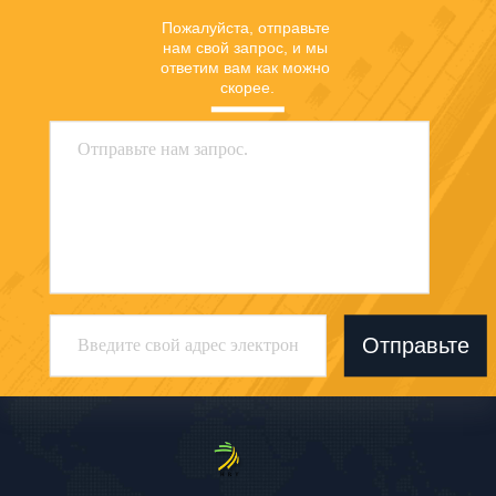
Пожалуйста, отправьте 
нам свой запрос, и мы 
ответим вам как можно 
скорее.
Отправьте