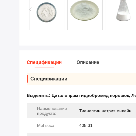
Спецификации
Описание
Спецификации
Выделить:
Циталопрам гидробромид порошок
,
Л
Наименование
Тианептин натрия онлайн
продукта:
Mol веса:
405.31