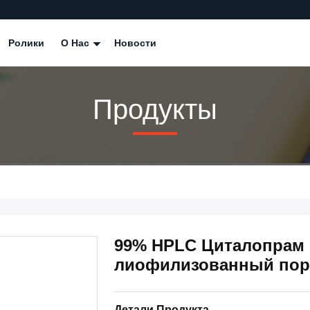
Ролики
О Нас
Новости
Продукты
99% HPLC Циталопрам
лиофилизованный поро
Детали Продукта