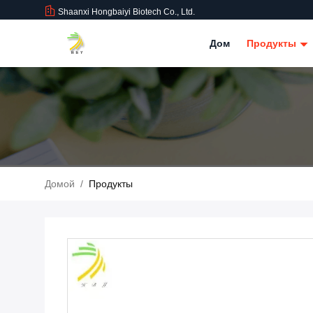
Shaanxi Hongbaiyi Biotech Co., Ltd.
Дом
Продукты
Домой
/
Продукты