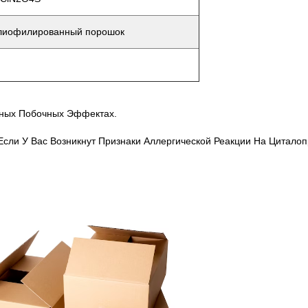
лиофилированный порошок
ных Побочных Эффектах.
ли У Вас Возникнут Признаки Аллергической Реакции На Циталоп