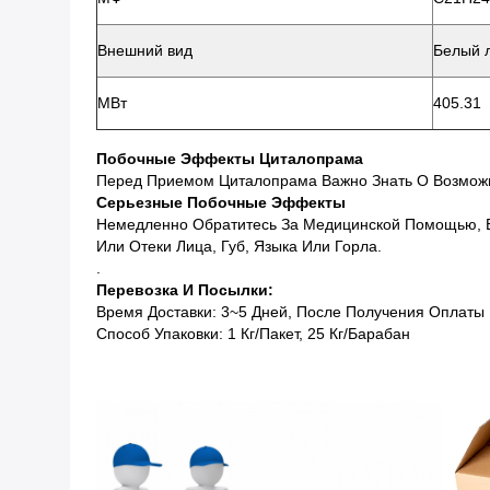
Внешний вид
Белый 
МВт
405.31
Побочные Эффекты Циталопрама
Перед Приемом Циталопрама Важно Знать О Возмож
Серьезные Побочные Эффекты
Немедленно Обратитесь За Медицинской Помощью, Ес
Или Отеки Лица, Губ, Языка Или Горла.
.
Перевозка И Посылки:
Время Доставки: 3~5 Дней, После Получения Оплаты
Способ Упаковки: 1 Кг/пакет, 25 Кг/барабан