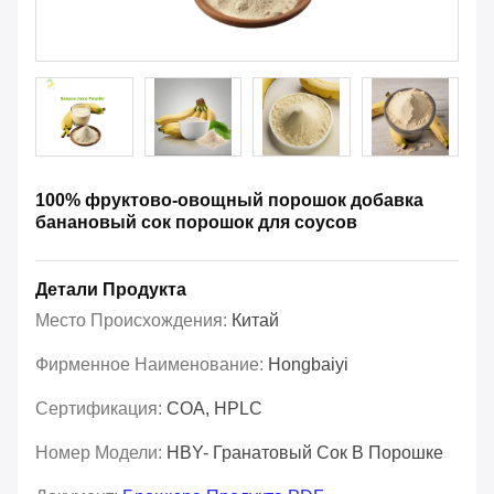
100% фруктово-овощный порошок добавка
банановый сок порошок для соусов
Детали Продукта
Место Происхождения:
Китай
Фирменное Наименование:
Hongbaiyi
Сертификация:
COA, HPLC
Номер Модели:
HBY- Гранатовый Сок В Порошке