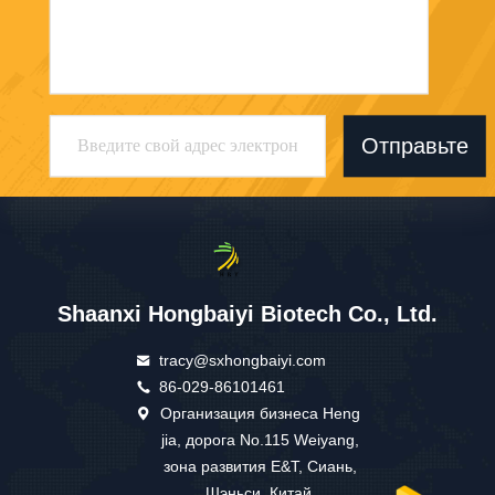
Отправьте
Shaanxi Hongbaiyi Biotech Co., Ltd.
tracy@sxhongbaiyi.com
86-029-86101461
Организация бизнеса Heng
jia, дорога No.115 Weiyang,
зона развития E&T, Сиань,
Шэньси, Китай.