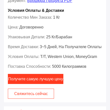
Документ:
Брошюра Продукта PDF
Условия Оплаты & Доставки
Количество Мин Заказа:
1 Кг
Цена:
Договоренно
Упаковывая Детали:
25 Кг/барабан
Время Доставки:
3~5 Дней, На Получателе Оплаты
Условия Оплаты:
T/T, Western Union, MoneyGram
Поставка Способности:
5000 Килограммов
Получите самую лучшую цену
Свяжитесь сейчас