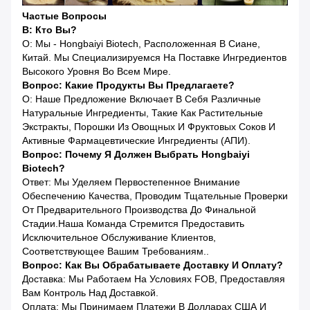
Частые Вопросы
В: Кто Вы?
О: Мы - Hongbaiyi Biotech, Расположенная В Сиане,
Китай. Мы Специализируемся На Поставке Ингредиентов
Высокого Уровня Во Всем Мире.
Вопрос: Какие Продукты Вы Предлагаете?
О: Наше Предложение Включает В Себя Различные
Натуральные Ингредиенты, Такие Как Растительные
Экстракты, Порошки Из Овощных И Фруктовых Соков И
Активные Фармацевтические Ингредиенты (АПИ).
Вопрос: Почему Я Должен Выбрать Hongbaiyi
Biotech?
Ответ: Мы Уделяем Первостепенное Внимание
Обеспечению Качества, Проводим Тщательные Проверки
От Предварительного Производства До Финальной
Стадии.Наша Команда Стремится Предоставить
Исключительное Обслуживание Клиентов,
Соответствующее Вашим Требованиям..
Вопрос: Как Вы Обрабатываете Доставку И Оплату?
Доставка: Мы Работаем На Условиях FOB, Предоставляя
Вам Контроль Над Доставкой.
Оплата: Мы Принимаем Платежи В Долларах США И