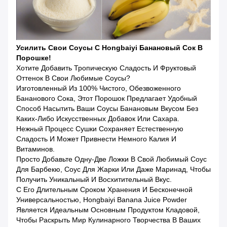
Усилить Свои Соусы С Hongbaiyi Банановый Сок В
Порошке!
Хотите Добавить Тропическую Сладость И Фруктовый
Оттенок В Свои Любимые Соусы?
Изготовленный Из 100% Чистого, Обезвоженного
Бананового Сока, Этот Порошок Предлагает Удобный
Способ Насытить Ваши Соусы Банановым Вкусом Без
Каких-Либо Искусственных Добавок Или Сахара.
Нежный Процесс Сушки Сохраняет Естественную
Сладость И Может Привнести Немного Калия И
Витаминов.
Просто Добавьте Одну-Две Ложки В Свой Любимый Соус
Для Барбекю, Соус Для Жарки Или Даже Маринад, Чтобы
Получить Уникальный И Восхитительный Вкус.
С Его Длительным Сроком Хранения И Бесконечной
Универсальностью, Hongbaiyi Banana Juice Powder
Является Идеальным Основным Продуктом Кладовой,
Чтобы Раскрыть Мир Кулинарного Творчества В Ваших