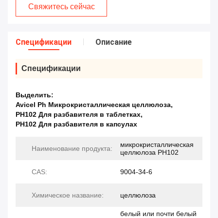
Свяжитесь сейчас
Спецификации
Описание
Спецификации
Выделить:
Avicel Ph Микрокристаллическая целлюлоза
,
PH102 Для разбавителя в таблетках
,
PH102 Для разбавителя в капсулах
микрокристаллическая
Наименование продукта:
целлюлоза PH102
CAS:
9004-34-6
Химическое название:
целлюлоза
белый или почти белый