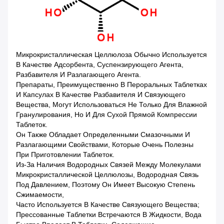
Микрокристаллическая Целлюлоза Обычно Используется
В Качестве Адсорбента, Суспензирующего Агента,
Разбавителя И Разлагающего Агента.
Препараты, Преимущественно В Пероральных Таблетках
И Капсулах В Качестве Разбавителя И Связующего
Вещества, Могут Использоваться Не Только Для Влажной
Гранулирования, Но И Для Сухой Прямой Компрессии
Таблеток.
Он Также Обладает Определенными Смазочными И
Разлагающими Свойствами, Которые Очень Полезны
При Приготовлении Таблеток.
Из-За Наличия Водородных Связей Между Молекулами
Микрокристаллической Целлюлозы, Водородная Связь
Под Давлением, Поэтому Он Имеет Высокую Степень
Сжимаемости,
Часто Используется В Качестве Связующего Вещества;
Прессованные Таблетки Встречаются В Жидкости, Вода