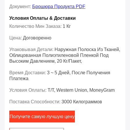
Документ:
Брошюра Продукта PDF
Условия Оплаты & Доставки
Количество Мин Заказа:
1 Кг
Цена:
Договоренно
Упаковывая Детали:
Наружная Полоска Из Тканей,
Облицованная Полиэтиленовой Пленкой Под
Высоким Давлением, 20 Кг/пакет,
Время Доставки:
3 ~ 5 Дней, После Получения
Платежа
Условия Оплаты:
T/T, Western Union, MoneyGram
Поставка Способности:
3000 Килограммов
Получите самую лучшую цену