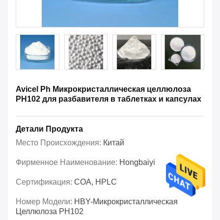
Avicel Ph Микрокристаллическая целлюлоза
PH102 для разбавителя в таблетках и капсулах
Детали Продукта
Место Происхождения:
Китай
Фирменное Наименование:
Hongbaiyi
Сертификация:
COA, HPLC
Номер Модели:
HBY-Микрокристаллическая
Целлюлоза PH102