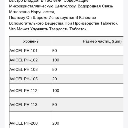
Быстро Впадает В Таблетки, Содержащие
Микрокристаллическую Целлюлозу, Водородная Связь
Мгновенно Нарушается,
Поэтому Он Широко Используется В Качестве
Вспомогательного Вещества При Производстве Таблеток,
Что Может Улучшить Твердость Таблеток.
Уровень
Размер частиц ((μm)
AVICEL PH-101
50
AVICEL PH-102
100
AVICEL PH-103
50
AVICEL PH-105
20
AVICEL PH-112
100
AVICEL PH-113
50
AVICEL PH-200
200