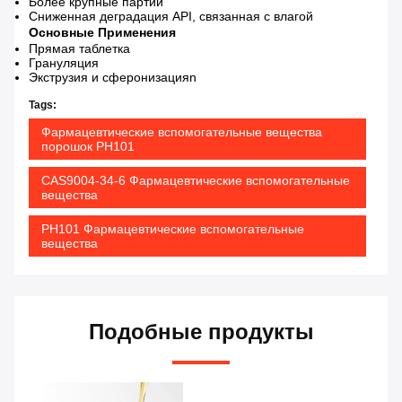
Более крупные партии
Сниженная деградация API, связанная с влагой
Основные Применения
Прямая таблетка
Грануляция
Экструзия и сферонизация
n
Tags:
Фармацевтические вспомогательные вещества
порошок PH101
CAS9004-34-6 Фармацевтические вспомогательные
вещества
PH101 Фармацевтические вспомогательные
вещества
Подобные продукты