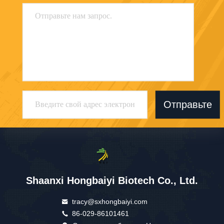
Отправьте
Shaanxi Hongbaiyi Biotech Co., Ltd.
tracy@sxhongbaiyi.com
86-029-86101461