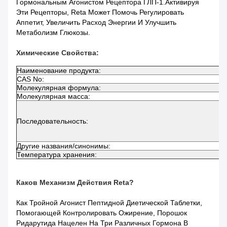
Гормональным Агонистом Рецептора ГЛП-1.Активируя
Эти Рецепторы, Reta Может Помочь Регулировать
Аппетит, Увеличить Расход Энергии И Улучшить
Метаболизм Глюкозы.
Химические Свойства:
Наименование продукта:
CAS No:
Молекулярная формула:
Молекулярная масса:
Последовательность:
Другие названия/синонимы:
Температура хранения:
Каков Механизм Действия Reta?
Как Тройной Агонист Пептидной Диетической Таблетки,
Помогающей Контролировать Ожирение, Порошок
Ридарутида Нацелен На Три Различных Гормона В