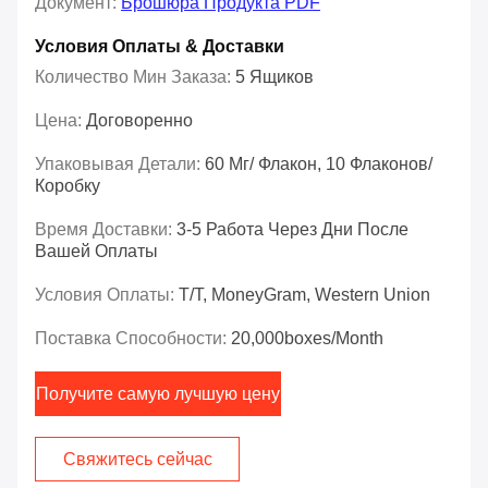
Документ:
Брошюра Продукта PDF
Условия Оплаты & Доставки
Количество Мин Заказа:
5 Ящиков
Цена:
Договоренно
Упаковывая Детали:
60 Мг/ Флакон, 10 Флаконов/
Коробку
Время Доставки:
3-5 Работа Через Дни После
Вашей Оплаты
Условия Оплаты:
T/T, MoneyGram, Western Union
Поставка Способности:
20,000boxes/Month
Получите самую лучшую цену
Свяжитесь сейчас