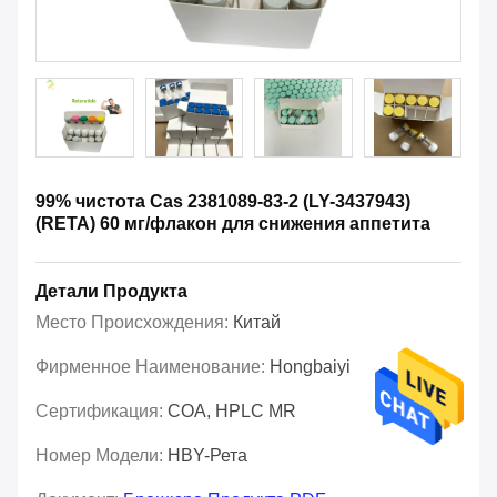
99% чистота Cas 2381089-83-2 (LY-3437943)
(RETA) 60 мг/флакон для снижения аппетита
Детали Продукта
Место Происхождения:
Китай
Фирменное Наименование:
Hongbaiyi
Сертификация:
COA, HPLC MR
Номер Модели:
HBY-Рета