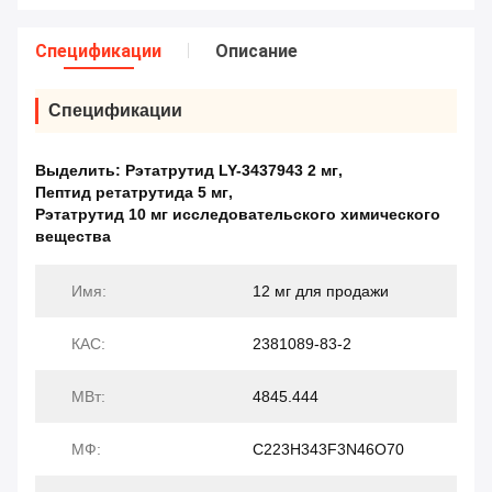
Спецификации
Описание
Спецификации
Выделить:
Рэтатрутид LY-3437943 2 мг
,
Пептид ретатрутида 5 мг
,
Рэтатрутид 10 мг исследовательского химического
вещества
Имя:
12 мг для продажи
КАС:
2381089-83-2
МВт:
4845.444
МФ:
C223H343F3N46O70