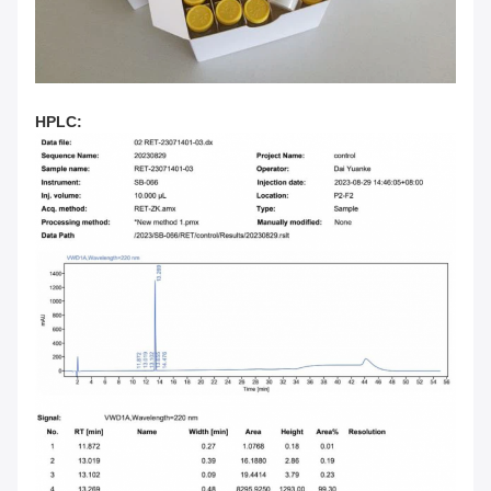
HPLC: