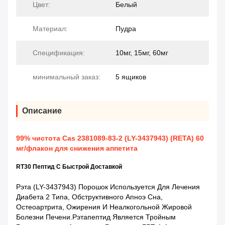
Цвет:
Белый
Материал:
Пудра
Спецификация:
10мг, 15мг, 60мг
минимальный заказ:
5 ящиков
Описание
99% чистота Cas 2381089-83-2 (LY-3437943) (RETA) 60
мг/флакон для снижения аппетита
RT30 Пептид С Быстрой Доставкой
Рэта (LY-3437943) Порошок Используется Для Лечения
Диабета 2 Типа, Обструктивного Апноэ Сна,
Остеоартрита, Ожирения И Неалкогольной Жировой
Болезни Печени.Рэтапептид Является Тройным