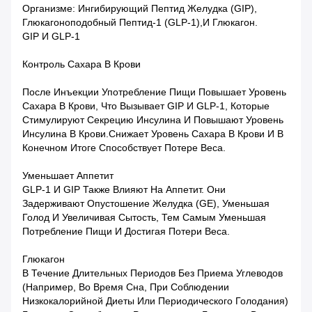
Организме: Ингибирующий Пептид Желудка (GIP),
Глюкагоноподобный Пептид-1 (GLP-1),и Глюкагон.
GIP И GLP-1
Контроль Сахара В Крови
После Инъекции Употребление Пищи Повышает Уровень
Сахара В Крови, Что Вызывает GIP И GLP-1, Которые
Стимулируют Секрецию Инсулина И Повышают Уровень
Инсулина В Крови.снижает Уровень Сахара В Крови И В
Конечном Итоге Способствует Потере Веса.
Уменьшает Аппетит
GLP-1 И GIP Также Влияют На Аппетит. Они
Задерживают Опустошение Желудка (GE), Уменьшая
Голод И Увеличивая Сытость, Тем Самым Уменьшая
Потребление Пищи И Достигая Потери Веса.
Глюкагон
В Течение Длительных Периодов Без Приема Углеводов
(например, Во Время Сна, При Соблюдении
Низкокалорийной Диеты Или Периодического Голодания)