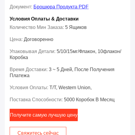
Документ:
Брошюра Продукта PDF
Условия Оплаты & Доставки
Количество Мин Заказа:
5 Ящиков
Цена:
Договоренно
Упаковывая Детали:
5/10/15мг/флакон, 10флакон/
Коробка
Время Доставки:
3 ~ 5 Дней, После Получения
Платежа
Условия Оплаты:
T/T, Western Union,
Поставка Способности:
5000 Коробок В Месяц
Получите самую лучшую цену
Свяжитесь сейчас