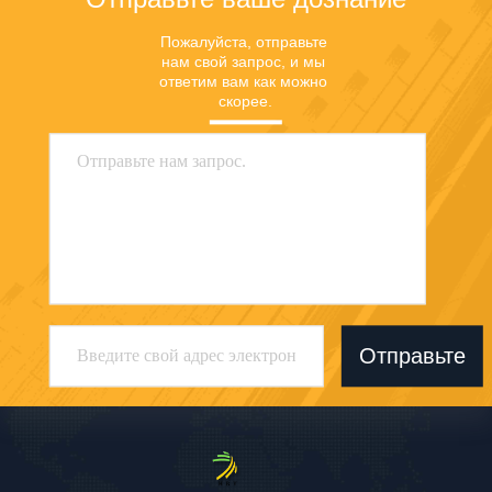
Пожалуйста, отправьте 
нам свой запрос, и мы 
ответим вам как можно 
скорее.
Отправьте