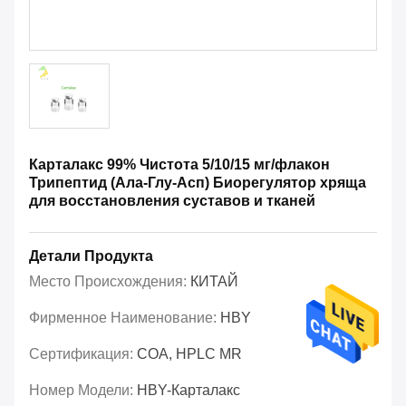
Карталакс 99% Чистота 5/10/15 мг/флакон
Трипептид (Ала-Глу-Асп) Биорегулятор хряща
для восстановления суставов и тканей
Детали Продукта
Место Происхождения:
КИТАЙ
Фирменное Наименование:
HBY
Сертификация:
COA, HPLC MR
Номер Модели:
HBY-Карталакс