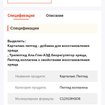
Спецификации
Описание
Спецификации
Выделить:
Карталакс пептид - добавка для восстановления
хряща
,
Трипептид Ала-Глю-АЭД биорегулятор хряща
,
Пептид коллагена с свойствами восстановления
хряща
Название продукта:
Карталакс Пептид
Категория продукта:
Пептид коллагена
Молекулярная формула:
С12Х19Н3О8