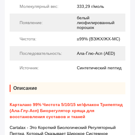
Молекулярный вес:
333,29 г/моль
белый
Появление:
лиофилированный
порошок
Чистота:
≥99% (ВЭЖХ/ЖХ-МС)
Последовательность:
Ала-Глю-Асп (AED)
Источник:
Синтетический пептид
Описание
Карталакс 99% Чистота 5/10/15 мг/флакон Трипептид
(Ала-Глу-Асп) Биорегулятор хряща для
восстановления суставов и тканей
Cartalax - Это Короткий Биологический Регуляторный
Пептид, Который Оказывает Широкое Системное