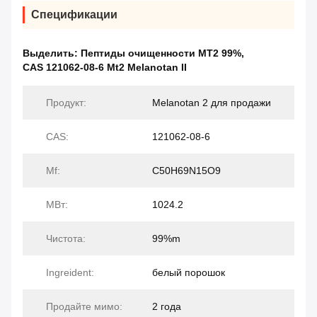
Спецификации
Выделить:
Пептиды очищенности MT2 99%
,
CAS 121062-08-6 Mt2 Melanotan II
Продукт:
Melanotan 2 для продажи
CAS:
121062-08-6
Mf:
C50H69N15O9
МВт:
1024.2
Чистота:
99%m
Ingreident:
белый порошок
Продайте мимо:
2 года