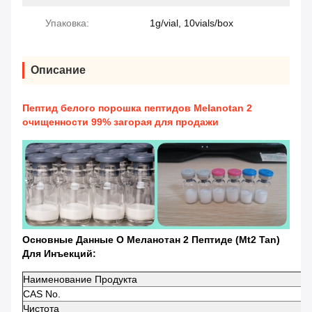
Упаковка:
1g/vial, 10vials/box
Описание
Пептид белого порошка пептидов Melanotan 2
очищенности 99% загорая для продажи
Основные Данные О Меланотан 2 Пептиде (Mt2 Tan)
Для Инъекций:
Наименование Продукта
CAS No.
Чистота