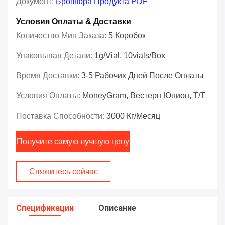
Документ:
Брошюра Продукта PDF
Условия Оплаты & Доставки
Количество Мин Заказа:
5 Коробок
Упаковывая Детали:
1g/vial, 10vials/box
Время Доставки:
3-5 Рабочих Дней После Оплаты
Условия Оплаты:
MoneyGram, Вестерн Юнион, Т/Т
Поставка Способности:
3000 Кг/месяц
Получите самую лучшую цену
Свяжитесь сейчас
Спецификации
Описание