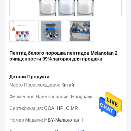
Пептид белого порошка пептидов Melanotan 2
очищенности 99% загорая для продажи
Детали Продукта
Место Происхождения:
Китай
Фирменное Наименование:
Hongbaiyi
Сертификация:
COA, HPLC MR
Номер Модели:
HBY-Меланотан II